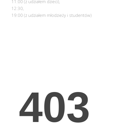
11:00 (z udziałem dzieci),
12:30,
19:00 (z udziałem młodzieży i studentów)