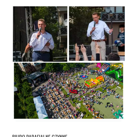
BIURO PARAFIALNE CZYNNE