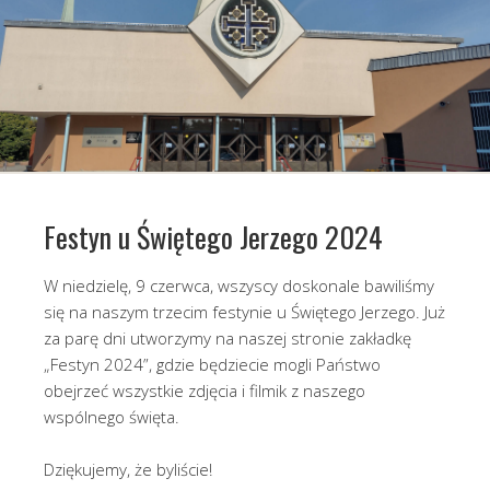
Festyn u Świętego Jerzego 2024
W niedzielę, 9 czerwca, wszyscy doskonale bawiliśmy
się na naszym trzecim festynie u Świętego Jerzego. Już
za parę dni utworzymy na naszej stronie zakładkę
„Festyn 2024”, gdzie będziecie mogli Państwo
obejrzeć wszystkie zdjęcia i filmik z naszego
wspólnego święta.
Dziękujemy, że byliście!