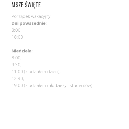
MSZE ŚWIĘTE
Porządek wakacyjny:
Dni powszednie:
8:00,
18:00
Niedziela:
8:00,
9:30,
11:00 (z udziałem dzieci),
12:30,
19:00 (z udziałem młodzieży i studentów)