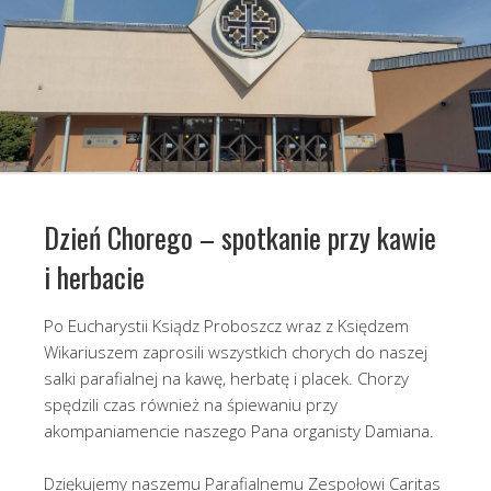
Dzień Chorego – spotkanie przy kawie
i herbacie
Po Eucharystii Ksiądz Proboszcz wraz z Księdzem
Wikariuszem zaprosili wszystkich chorych do naszej
salki parafialnej na kawę, herbatę i placek. Chorzy
spędzili czas również na śpiewaniu przy
akompaniamencie naszego Pana organisty Damiana.
Dziękujemy naszemu Parafialnemu Zespołowi Caritas