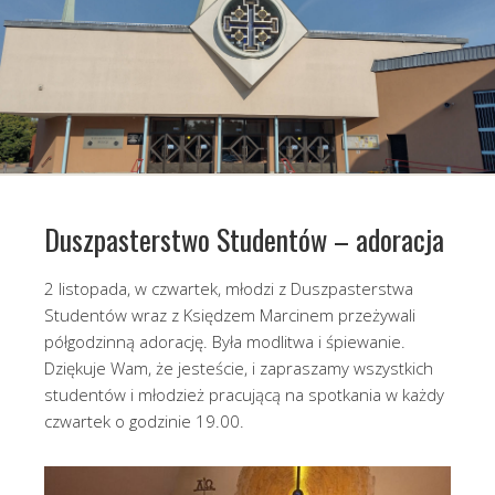
Duszpasterstwo Studentów – adoracja
2 listopada, w czwartek, młodzi z Duszpasterstwa
Studentów wraz z Księdzem Marcinem przeżywali
półgodzinną adorację. Była modlitwa i śpiewanie.
Dziękuje Wam, że jesteście, i zapraszamy wszystkich
studentów i młodzież pracującą na spotkania w każdy
czwartek o godzinie 19.00.