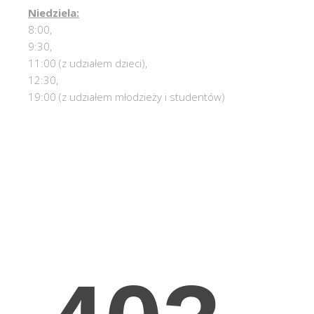
Niedziela:
8:00,
9:30,
11:00 (z udziałem dzieci),
12:30,
19:00 (z udziałem młodzieży i studentów)