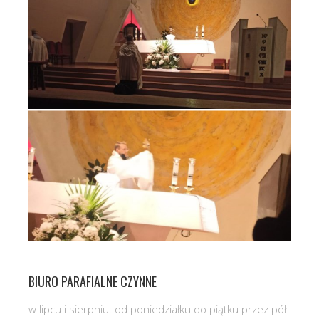
BIURO PARAFIALNE CZYNNE
w lipcu i sierpniu: od poniedziałku do piątku przez pół