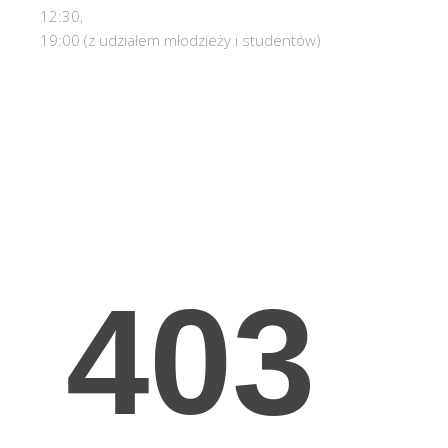
12:30,
19:00 (z udziałem młodzieży i studentów)