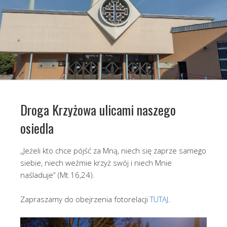
Droga Krzyżowa ulicami naszego
osiedla
„Jeżeli kto chce pójść za Mną, niech się zaprze samego
siebie, niech weźmie krzyż swój i niech Mnie
naśladuje” (Mt 16,24).
Zapraszamy do obejrzenia fotorelacji
TUTAJ
.