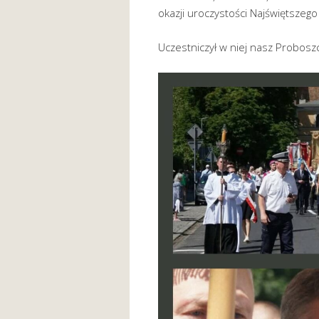
okazji uroczystości Najświętszego 
Uczestniczył w niej nasz Proboszcz