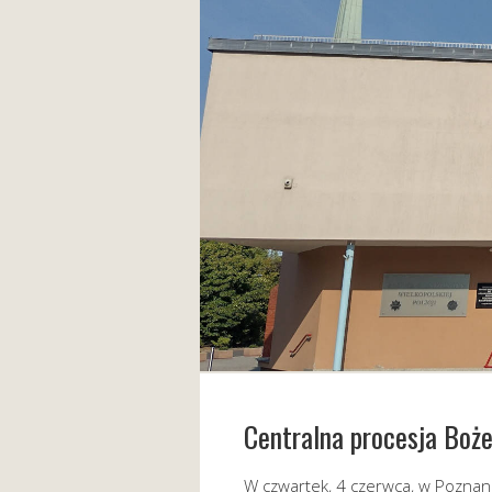
Centralna procesja Boż
W czwartek, 4 czerwca, w Poznani