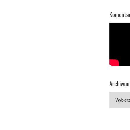
Komentar
Archiwu
Archiwum