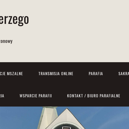
Jerzego
izonowy
NCJE MSZALNE
TRANSMISJA ONLINE
PARAFIA
SAKR
RIA
WSPARCIE PARAFII
KONTAKT / BIURO PARAFIALNE