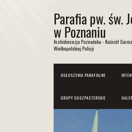
Parafia pw. św. 
w Poznaniu
Archidiecezja Poznańska - Kościół Garn
Wielkopolskiej Policji
OGŁOSZENIA PARAFIALNE
INTE
GRUPY DUSZPASTERSKIE
GALE