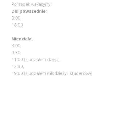
Porządek wakacyjny:
Dni powszednie:
8:00,
18:00
Niedziela:
8:00,
9:30,
11:00 (z udziałem dzieci),
12:30,
19:00 (z udziałem młodzieży i studentów)