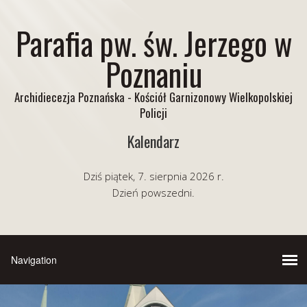
Parafia pw. św. Jerzego w
Poznaniu
Archidiecezja Poznańska - Kościół Garnizonowy Wielkopolskiej
Policji
Kalendarz
Dziś piątek, 7. sierpnia 2026 r.
Dzień powszedni.