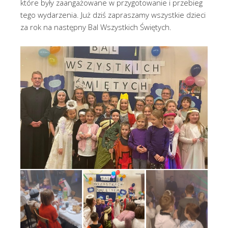
które były zaangażowane w przygotowanie i przebieg
tego wydarzenia. Już dziś zapraszamy wszystkie dzieci
za rok na następny Bal Wszystkich Świętych.