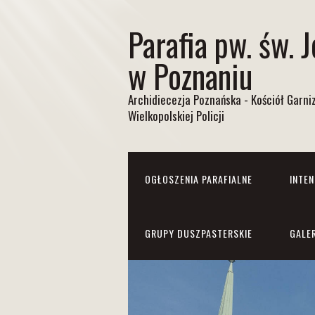
Parafia pw. św. 
w Poznaniu
Archidiecezja Poznańska - Kościół Garn
Wielkopolskiej Policji
OGŁOSZENIA PARAFIALNE
INTE
GRUPY DUSZPASTERSKIE
GALE