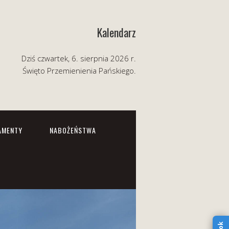
Kalendarz
Dziś czwartek, 6. sierpnia 2026 r.
Święto Przemienienia Pańskiego.
AMENTY
NABOŻEŃSTWA