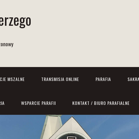
Jerzego
izonowy
NCJE MSZALNE
TRANSMISJA ONLINE
PARAFIA
SAKR
RIA
WSPARCIE PARAFII
KONTAKT / BIURO PARAFIALNE