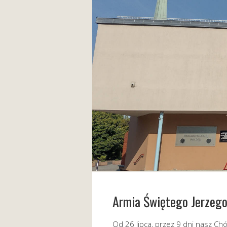
Armia Świętego Jerzego
Od 26 lipca, przez 9 dni nasz Ch