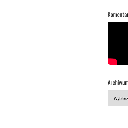
Komentar
Archiwu
Archiwum