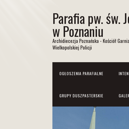
Parafia pw. św. 
w Poznaniu
Archidiecezja Poznańska - Kościół Garn
Wielkopolskiej Policji
OGŁOSZENIA PARAFIALNE
INTE
GRUPY DUSZPASTERSKIE
GALE