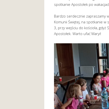
spotkanie Apostołek po wakacjac
Bardzo serdecznie zapraszamy ws
Komunii Świętej, na spotkanie w 
3, przy wejściu do kościoła, gdy
Apostołek. Warto ufać Maryi!