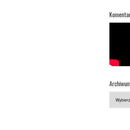
Komentar
Archiwu
Archiwum