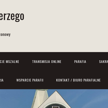
Jerzego
izonowy
NCJE MSZALNE
TRANSMISJA ONLINE
PARAFIA
SAKR
RIA
WSPARCIE PARAFII
KONTAKT / BIURO PARAFIALNE