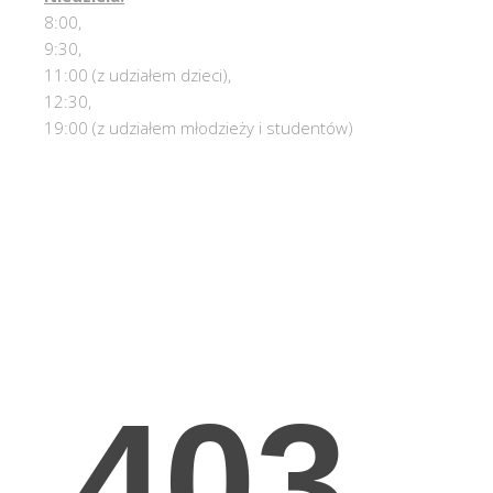
8:00,
9:30,
11:00 (z udziałem dzieci),
12:30,
19:00 (z udziałem młodzieży i studentów)