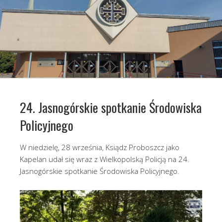
24. Jasnogórskie spotkanie Środowiska
Policyjnego
W niedzielę, 28 września, Ksiądz Proboszcz jako
Kapelan udał się wraz z Wielkopolską Policją na 24.
Jasnogórskie spotkanie Środowiska Policyjnego.