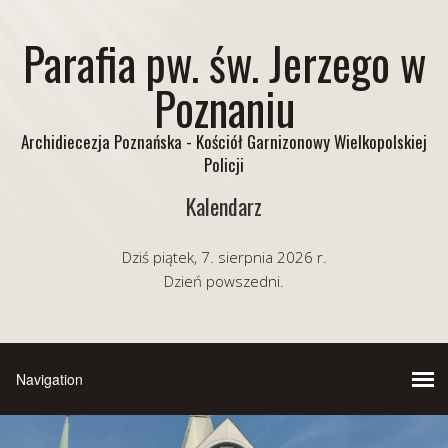
Parafia pw. św. Jerzego w
Poznaniu
Archidiecezja Poznańska - Kościół Garnizonowy Wielkopolskiej
Policji
Kalendarz
Dziś piątek, 7. sierpnia 2026 r.
Dzień powszedni.