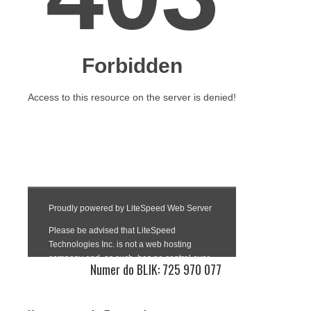
Numer do BLIK: 725 970 077