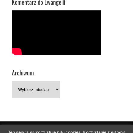
Komentarz do Ewangelii
Archiwum
Archiwum
Ten serwis wykorzystuje pliki cookies. Korzystanie z witryny